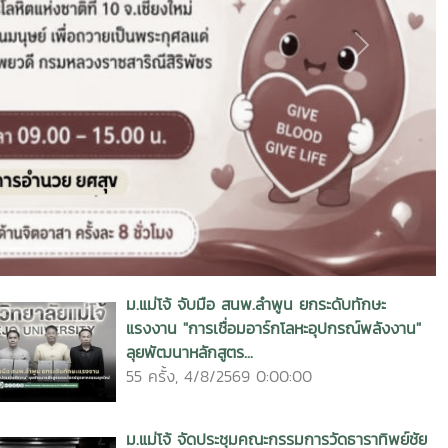
ยนรู้เพิ่มเติมจากการปฎิบัติ
Next
ม.แม่โจ้ จับมือ สนพ.ลำพูน ยกระดับทักษะ
แรงงาน "การเชื่อมอาร์กโลหะอุปกรณ์พลังงาน"
ลุยพัฒนาหลักสูตร...
55 ครั้ง, 4/8/2569 0:00:00
ม.แม่โจ้ จัดประชุมคณะกรรมการวัดธาราทิพย์ชัย